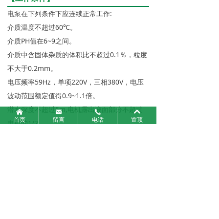
电泵在下列条件下应连续正常工作:
介质温度不超过60℃。
介质PH值在6~9之间。
介质中含固体杂质的体积比不超过0.1％，粒度
不大于0.2mm。
电压频率59Hz，单项220V，三相380V，电压
波动范围额定值得0.9~1.1倍。
潜水深度不超过5m,电机露出液面部分不超过
낀
낂
끅
낓
首页
留言
电话
置顶
电机的1/2.
上一个：
不锈钢潜水泵
ꄴ
下一个：
不锈钢潜水泵
ꄲ
漯河市四通泵业有限公司
联系人：魏经理 15939553161